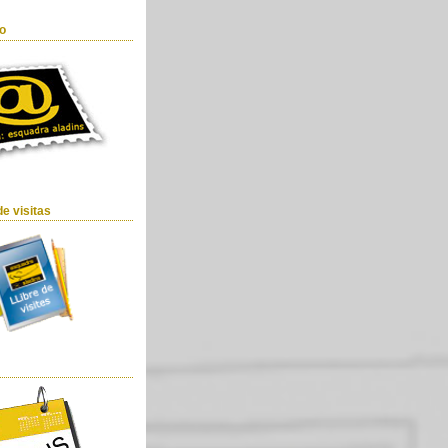
o
de visitas