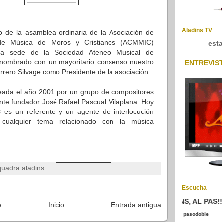
Aladins TV
o de la asamblea ordinaria de la Asociación de
de Música de Moros y Cristianos (ACMMIC)
est
la sede de la Sociedad Ateneo Musical de
 nombrado con un mayoritario consenso nuestro
ENTREVIS
rrero Silvage como Presidente de la asociación.
ada el año 2001 por un grupo de compositores
ente fundador José Rafael Pascual Vilaplana. Hoy
 es un referente y un agente de interlocución
 cualquier tema relacionado con la música
quadra aladins
Escucha
ALADINS, AL PAS!
e
Inicio
Entrada antigua
pasodoble ma