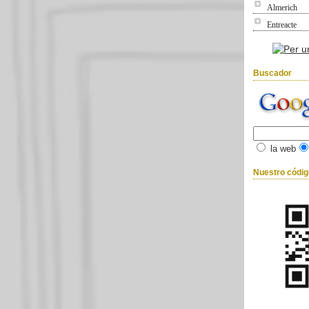
Almerich
Entreacte
Buscador
la web
Nuestro códi