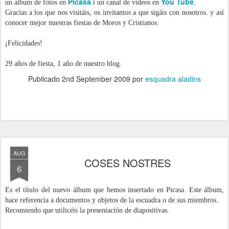
Picasa
You Tube
un album de fotos en
i un canal de vídeos en
.
Gracias a los que nos visitáis, os invitamos a que sigáis con nosotros. y así
conocer mejor nuestras fiestas de Moros y Cristianos.
¡Felicidades!
29 años de fiesta, 1 año de nuestro blog.
Publicado
2nd September 2009
por
esquadra aladins
AUG
COSES NOSTRES
6
Es el título del nuevo álbum que hemos insertado en Picasa. Este álbum,
hace referencia a documentos y objetos de la escuadra o de sus miembros.
Recomiendo que utilicéis la presentación de diapositivas.