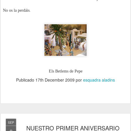
No os la perdáis.
Els Betlems de Pepe
Publicado
17th December 2009
por
esquadra aladins
SEP
NUESTRO PRIMER ANIVERSARIO