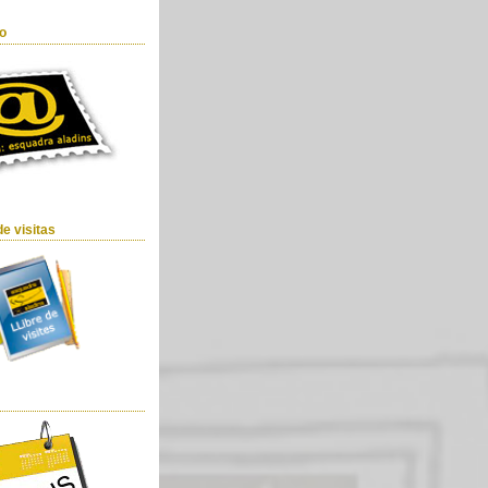
o
de visitas