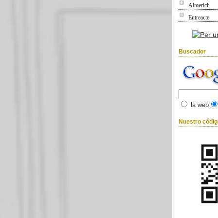
Almerich
Entreacte
Buscador
la web
Nuestro códi