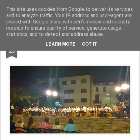
esquadra aladins
This site uses cookies from Google to deliver its services
and to analyze traffic. Your IP address and user-agent are
shared with Google along with performance and security
metrics to ensure quality of service, generate usage
statistics, and to detect and address abuse.
JUN
LEARN MORE
GOT IT
ALADINS, AL PAS!!!
23